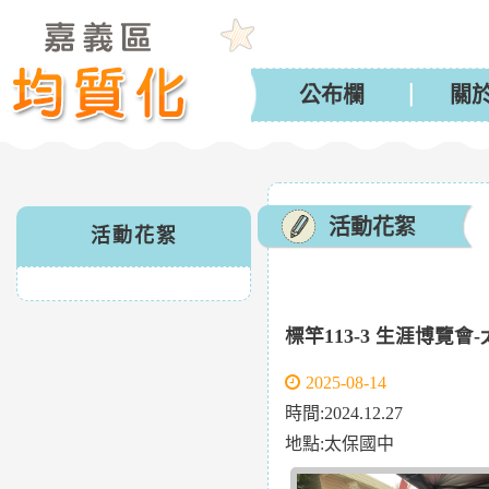
公布欄
關
活動花絮
活動花絮
標竿113-3 生涯博覽會
2025-08-14
時間:2024.12.27
地點:太保國中