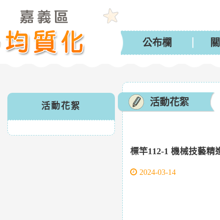
公布欄
關
活動花絮
活動花絮
標竿112-1 機械技藝
2024-03-14