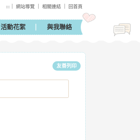
｜
｜
｜
:::
網站導覽
相關連結
回首頁
活動花絮
與我聯絡
友善列印