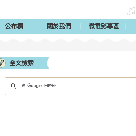
公布欄
關於我們
微電影專區
全文檢索