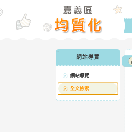
:::
網站導覽
網站導覽
全文檢索