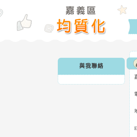
與我聯絡
E