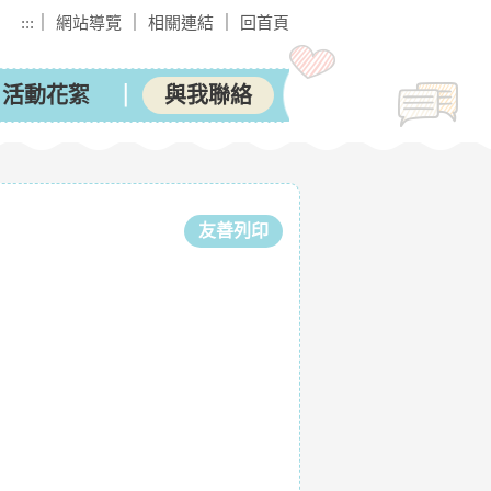
｜
｜
｜
:::
網站導覽
相關連結
回首頁
活動花絮
與我聯絡
友善列印