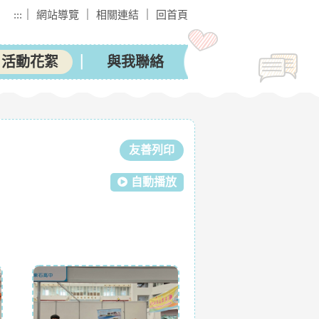
｜
｜
｜
:::
網站導覽
相關連結
回首頁
活動花絮
與我聯絡
友善列印
自動播放